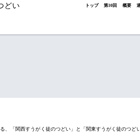
つどい
トップ
第10回
概要
ある、「関西すうがく徒のつどい」と「関東すうがく徒のつど