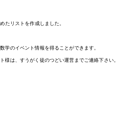
とめたリストを作成しました。
も数学のイベント情報を得ることができます。
ント様は、すうがく徒のつどい運営までご連絡下さい。