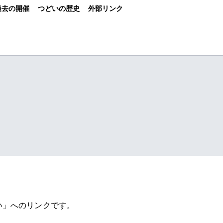
過去の開催
つどいの歴史
外部リンク
い」へのリンクです。